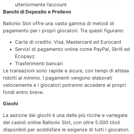
ulteriormente l’account
Banchi di Deposito e Prelievo
Ballonix Slot offre una vasta gamma di metodi di
pagamento per i propri giocatori. Tra questi figurano:
Carte di credito: Visa, Mastercard ed Eurocard
Servizi di pagamento online come PayPal, Skrill ed
Ecopayz
Trasferimenti bancari
Le transazioni sono rapide e sicure, con tempi di attesa
ridotti al minimo. I pagamenti vengono elaborati
velocemente e i giocatori potranno accedere ai propri
fondi entro breve.
Giochi
La sezione dei giochi è una delle più ricche e variegate
del casinò online Ballonix Slot, con oltre 5.000 titoli
disponibili per soddisfare le esigenze di tutti i giocatori.