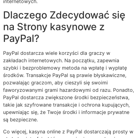
internetowych.
Dlaczego Zdecydować się
na Strony kasynowe z
PayPal?
PayPal dostarcza wiele korzyści dla graczy w
zakładach internetowych. Na początku, zapewnia
szybki i bezproblemowy metoda na wpłatę i wypłatę
środków. Transakcje PayPal są prawie błyskawiczne,
pozwalając graczom, aby cieszyli się swoimi
faworyzowanymi grami hazardowymi od razu. Ponadto,
PayPal dostarcza zwiększone środki bezpieczeństwa,
takie jak szyfrowane transakcje i ochrona kupujących,
upewniając się, że Twoje środki i informacje prywatne
są bezpieczne.
Co więcej, kasyna online z PayPal dostarczają prosty w