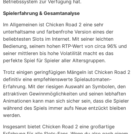
Betriebssystem zur Verfügung hat.
Spielerfahrung & Gesamtanalyse
Im Allgemeinen ist Chicken Road 2 eine sehr
unterhaltsame und farbenfrohe Version eines der
beliebtesten Slots im Internet. Mit seiner leichten
Bedienung, seinem hohen RTP-Wert von circa 96% und
seiner mittleren bis hohe Volatilität macht es das
perfekte Spiel für Spieler aller Altersgruppen.
Trotz einigen geringfügigen Mängeln ist Chicken Road 2
definitiv eine empfehlenswerte Spielautomaten-
Erfahrung. Mit der riesigen Auswahl an Symbolen, den
attraktiven Gewinnmöglichkeiten und seinen lebhaften
Animationen kann man sich sicher sein, dass die Spieler
während des Spiels immer aufs Neue entzückt bleiben
werden.
Insgesamt bietet Chicken Road 2 eine großartige
Erfahrung für alle Slots-Fans. Wenn du also nach einem