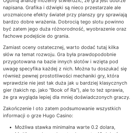
Ogólną analizę możemy stwierdzić, że gra jest dobrze
napisana. Grafika i dźwięki są nieco przestarzale ale
urozmaicone efekty świateł przy planszy gry sprawiają
bardzo dobre wrażenia. Dobrocią tego slotu powinno
być zatem jego duża różnorodność, wyobrazenie oraz
fachowe podejście do grania.
Zamiast oceny ostatecznej, warto dodać tutaj kilka
słów na temat rozwoju. Gra była prawdopodobnie
przygotowana na bazie innych slotów i wzięta pod
uwagę specyfika każdej z nich. Można tu doszukać się
również pewnej prostotliwości mechaniki gry, która
wprawdzie nie jest tak duża jak u bardziej klasycznych
gier (takich np. jako "Book of Ra"), ale to też sprawia,
że gra wygląda lepiej dla mniej doświadczonych graczy.
Zakończenie I oto zatem podsumowanie wszystkich
informacji o grze Hugo Casino:
Możliwa stawka minimalna warte 0.2 dolara,