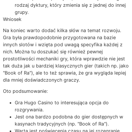
rodzaj dyktury, który zmienia się z jednej do innej
grupy.
Wniosek
Na koniec warto dodać kilka słów na temat rozwoju.
Gra była prawdopodobnie przygotowana na bazie
innych slotów i wzięta pod uwagą specyfika każdej z
nich. Można tu doszukać się również pewnej
prostotliwości mechaniki gry, która wprawdzie nie jest
tak duża jak u bardziej klasycznych gier (takich np. jako
"Book of Ra"), ale to też sprawia, że gra wygląda lepiej
dla mniej doświadczonych graczy.
Oto podsumowanie:
Gra Hugo Casino to interesująca opcja do
rozgrywania.
Jest ona bardzo podobna do gier dostępnych w
kasynach tradycyjnych (np. "Book of Ra").
Warta jest poświęcenia czasu na jej rozegranie,