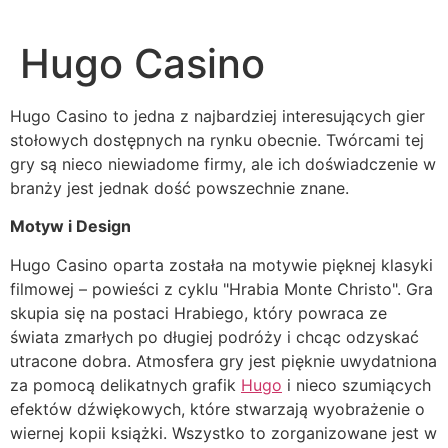
Skip
to
Hugo Casino
content
Hugo Casino to jedna z najbardziej interesujących gier
stołowych dostępnych na rynku obecnie. Twórcami tej
gry są nieco niewiadome firmy, ale ich doświadczenie w
branży jest jednak dość powszechnie znane.
Motyw i Design
Hugo Casino oparta została na motywie pięknej klasyki
filmowej – powieści z cyklu "Hrabia Monte Christo". Gra
skupia się na postaci Hrabiego, który powraca ze
świata zmarłych po długiej podróży i chcąc odzyskać
utracone dobra. Atmosfera gry jest pięknie uwydatniona
za pomocą delikatnych grafik
Hugo
i nieco szumiących
efektów dźwiękowych, które stwarzają wyobrażenie o
wiernej kopii książki. Wszystko to zorganizowane jest w