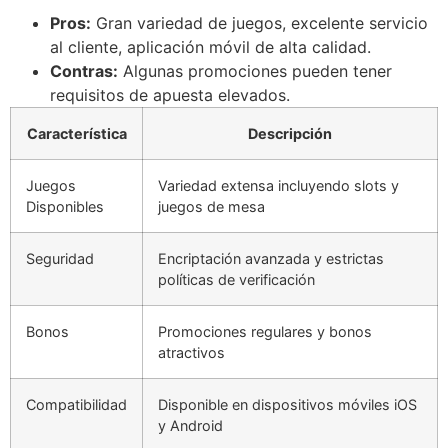
Pros:
Gran variedad de juegos, excelente servicio
al cliente, aplicación móvil de alta calidad.
Contras:
Algunas promociones pueden tener
requisitos de apuesta elevados.
Característica
Descripción
Juegos
Variedad extensa incluyendo slots y
Disponibles
juegos de mesa
Seguridad
Encriptación avanzada y estrictas
políticas de verificación
Bonos
Promociones regulares y bonos
atractivos
Compatibilidad
Disponible en dispositivos móviles iOS
y Android