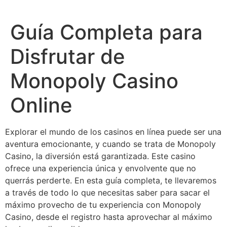
Skip
to
Guía Completa para
content
Disfrutar de
Monopoly Casino
Online
Explorar el mundo de los casinos en línea puede ser una
aventura emocionante, y cuando se trata de Monopoly
Casino, la diversión está garantizada. Este casino
ofrece una experiencia única y envolvente que no
querrás perderte. En esta guía completa, te llevaremos
a través de todo lo que necesitas saber para sacar el
máximo provecho de tu experiencia con Monopoly
Casino, desde el registro hasta aprovechar al máximo