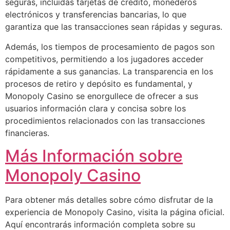
seguras, incluidas tarjetas de crédito, monederos
electrónicos y transferencias bancarias, lo que
garantiza que las transacciones sean rápidas y seguras.
Además, los tiempos de procesamiento de pagos son
competitivos, permitiendo a los jugadores acceder
rápidamente a sus ganancias. La transparencia en los
procesos de retiro y depósito es fundamental, y
Monopoly Casino se enorgullece de ofrecer a sus
usuarios información clara y concisa sobre los
procedimientos relacionados con las transacciones
financieras.
Más Información sobre
Monopoly Casino
Para obtener más detalles sobre cómo disfrutar de la
experiencia de Monopoly Casino, visita la página oficial.
Aquí encontrarás información completa sobre su