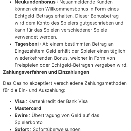
Neukundenbonus
: Neuanmeldende Kunden
können einen Willkommensbonus in Form eines
Echtgeld-Betrags erhalten. Dieser Bonusbetrag
wird dem Konto des Spielers gutgeschrieben und
kann für das Spielen verschiedener Spiele
verwendet werden.
Tagesboni
: Ab einem bestimmten Betrag an
Eingezahltem Geld erhält der Spieler einen täglich
wiederkehrenden Bonus, welcher in Form von
Freispielen oder Echtgeld-Beträgen vergeben wird.
Zahlungsverfahren und Einzahlungen
Das Casino akzeptiert verschiedene Zahlungsmethoden
für die Ein- und Auszahlung:
Visa
: Kartenkredit der Bank Visa
Mastercard
Ewire
: Übertragung von Geld auf das
Spielerkonto
Sofort
: Sofortüberweisungen