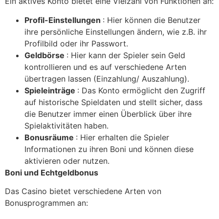
Ein aktives Konto bietet eine Vielzahl von Funktionen an:
Profil-Einstellungen
: Hier können die Benutzer
ihre persönliche Einstellungen ändern, wie z.B. ihr
Profilbild oder ihr Passwort.
Geldbörse
: Hier kann der Spieler sein Geld
kontrollieren und es auf verschiedene Arten
übertragen lassen (Einzahlung/ Auszahlung).
Spieleinträge
: Das Konto ermöglicht den Zugriff
auf historische Spieldaten und stellt sicher, dass
die Benutzer immer einen Überblick über ihre
Spielaktivitäten haben.
Bonusräume
: Hier erhalten die Spieler
Informationen zu ihren Boni und können diese
aktivieren oder nutzen.
Boni und Echtgeldbonus
Das Casino bietet verschiedene Arten von
Bonusprogrammen an: