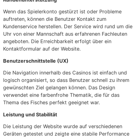
Wenn das Spielerkonto gestürzt ist oder Probleme
auftreten, können die Benutzer Kontakt zum
Kundenservice herstellen. Der Service wird rund um die
Uhr von einer Mannschaft aus erfahrenen Fachleuten
angeboten. Die Erreichbarkeit erfolgt über ein
Kontaktformular auf der Website.
Benutzerschnittstelle (UX)
Die Navigation innerhalb des Casinos ist einfach und
logisch organisiert, so dass Benutzer schnell zu ihrem
gewünschten Ziel gelangen können. Das Design
verwendet eine farbenfrohe Thematik, die für das
Thema des Fisches perfekt geeignet war.
Leistung und Stabilität
Die Leistung der Website wurde auf verschiedenen
Geräten getestet und zeigte eine stabile Performance