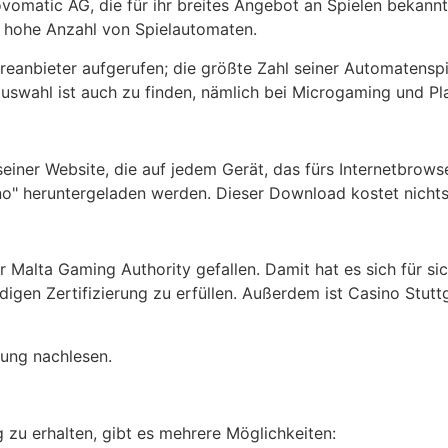
vomatic AG, die für ihr breites Angebot an Spielen bekannt 
e hohe Anzahl von Spielautomaten.
reanbieter aufgerufen; die größte Zahl seiner Automatenspiel
uswahl ist auch zu finden, nämlich bei Microgaming und Pl
seiner Website, die auf jedem Gerät, das fürs Internetbrows
no" heruntergeladen werden. Dieser Download kostet nichts
r Malta Gaming Authority gefallen. Damit hat es sich für sic
digen Zertifizierung zu erfüllen. Außerdem ist Casino Stutt
rung nachlesen.
zu erhalten, gibt es mehrere Möglichkeiten: