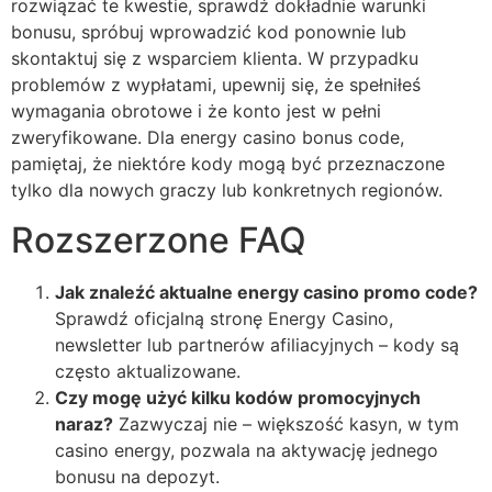
rozwiązać te kwestie, sprawdź dokładnie warunki
bonusu, spróbuj wprowadzić kod ponownie lub
skontaktuj się z wsparciem klienta. W przypadku
problemów z wypłatami, upewnij się, że spełniłeś
wymagania obrotowe i że konto jest w pełni
zweryfikowane. Dla energy casino bonus code,
pamiętaj, że niektóre kody mogą być przeznaczone
tylko dla nowych graczy lub konkretnych regionów.
Rozszerzone FAQ
Jak znaleźć aktualne energy casino promo code?
Sprawdź oficjalną stronę Energy Casino,
newsletter lub partnerów afiliacyjnych – kody są
często aktualizowane.
Czy mogę użyć kilku kodów promocyjnych
naraz?
Zazwyczaj nie – większość kasyn, w tym
casino energy, pozwala na aktywację jednego
bonusu na depozyt.