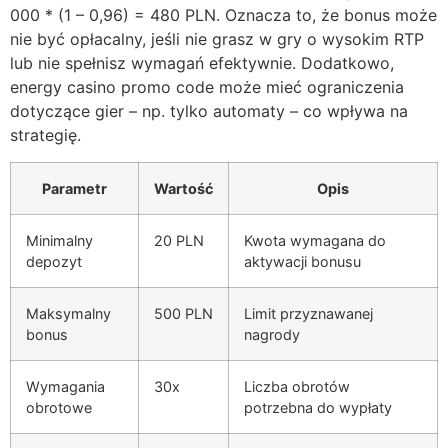
000 * (1 – 0,96) = 480 PLN. Oznacza to, że bonus może
nie być opłacalny, jeśli nie grasz w gry o wysokim RTP
lub nie spełnisz wymagań efektywnie. Dodatkowo,
energy casino promo code może mieć ograniczenia
dotyczące gier – np. tylko automaty – co wpływa na
strategię.
Parametr
Wartość
Opis
Minimalny
20 PLN
Kwota wymagana do
depozyt
aktywacji bonusu
Maksymalny
500 PLN
Limit przyznawanej
bonus
nagrody
Wymagania
30x
Liczba obrotów
obrotowe
potrzebna do wypłaty