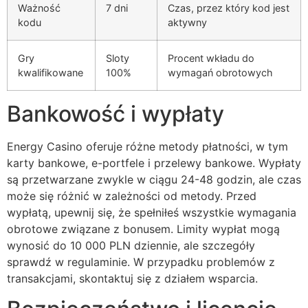
Ważność
7 dni
Czas, przez który kod jest
kodu
aktywny
Gry
Sloty
Procent wkładu do
kwalifikowane
100%
wymagań obrotowych
Bankowość i wypłaty
Energy Casino oferuje różne metody płatności, w tym
karty bankowe, e-portfele i przelewy bankowe. Wypłaty
są przetwarzane zwykle w ciągu 24-48 godzin, ale czas
może się różnić w zależności od metody. Przed
wypłatą, upewnij się, że spełniłeś wszystkie wymagania
obrotowe związane z bonusem. Limity wypłat mogą
wynosić do 10 000 PLN dziennie, ale szczegóły
sprawdź w regulaminie. W przypadku problemów z
transakcjami, skontaktuj się z działem wsparcia.