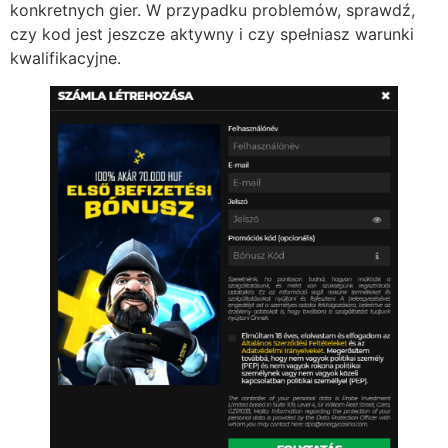
konkretnych gier. W przypadku problemów, sprawdź,
czy kod jest jeszcze aktywny i czy spełniasz warunki
kwalifikacyjne.