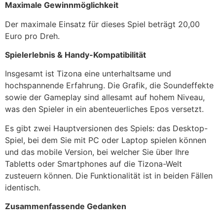
Maximale Gewinnmöglichkeit
Der maximale Einsatz für dieses Spiel beträgt 20,00
Euro pro Dreh.
Spielerlebnis & Handy-Kompatibilität
Insgesamt ist Tizona eine unterhaltsame und
hochspannende Erfahrung. Die Grafik, die Soundeffekte
sowie der Gameplay sind allesamt auf hohem Niveau,
was den Spieler in ein abenteuerliches Epos versetzt.
Es gibt zwei Hauptversionen des Spiels: das Desktop-
Spiel, bei dem Sie mit PC oder Laptop spielen können
und das mobile Version, bei welcher Sie über Ihre
Tabletts oder Smartphones auf die Tizona-Welt
zusteuern können. Die Funktionalität ist in beiden Fällen
identisch.
Zusammenfassende Gedanken