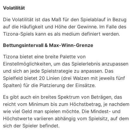
Volatilität
Die Volatilität ist das Maß für den Spielablauf in Bezug
auf die Häufigkeit und Höhe der Gewinne. Im Falle des
Tizona-Spiels kann es als medium definiert werden.
Bettungsintervall & Max-Winn-Grenze
Tizona bietet eine breite Palette von
Einstellmöglichkeiten, um das Spielerlebnis anzupassen
und sich an jede Spielstrategie zu anpassen. Das
Spielfeld bietet 20 Linien (drei Walzen mit jeweils fünf
Spalten) für die Platzierung der Einsätze.
Es gibt auch ein breites Spektrum von Beträgen, das
reicht vom Minimum bis zum Höchstbetrag, je nachdem
wie viel Geld man spielen möchte. Die Mindest- und
Höchstwerte variieren abhängig vom Spielsitz, auf dem
sich der Spieler befindet.