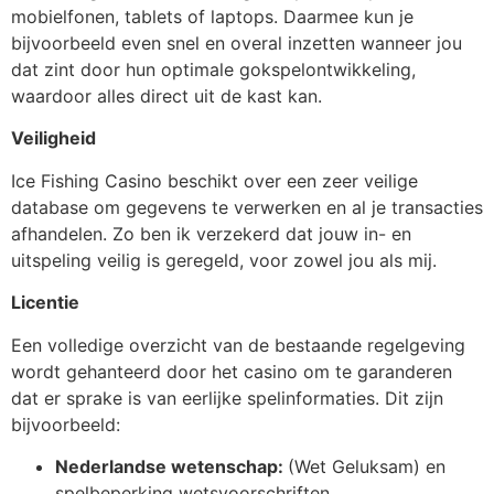
mobielfonen, tablets of laptops. Daarmee kun je
bijvoorbeeld even snel en overal inzetten wanneer jou
dat zint door hun optimale gokspelontwikkeling,
waardoor alles direct uit de kast kan.
Veiligheid
Ice Fishing Casino beschikt over een zeer veilige
database om gegevens te verwerken en al je transacties
afhandelen. Zo ben ik verzekerd dat jouw in- en
uitspeling veilig is geregeld, voor zowel jou als mij.
Licentie
Een volledige overzicht van de bestaande regelgeving
wordt gehanteerd door het casino om te garanderen
dat er sprake is van eerlijke spelinformaties. Dit zijn
bijvoorbeeld:
Nederlandse wetenschap:
(Wet Geluksam) en
spelbeperking wetsvoorschriften.