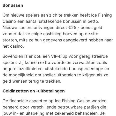
Bonussen
Om nieuwe spelers aan zich te trekken heeft Ice Fishing
Casino een aantal uitstekende bonussen in petto.
Nieuwe spelers ontvangen direct €25,- bonus geld
zonder dat ze enige cashinleg hoeven op de site
storten, mits ze hun gegevens aangeleverd hebben naar
het casino.
Bovendien is er ook een VIP-klup voor geregistreerde
spelers. Zij kunnen extra voordelen verwachten zoals
hogere inzetlimieten, uitstekende bonuspercentage en
de mogelijkheid om sneller uitbetalen te krijgen als ze
geld wensen terug te trekken.
Geldinzetten en -uitbetalingen
De financiële aspecten op Ice Fishing Casino worden
beheerd door verschillende betrouwbare partijen die
jouw in- en uitspeling met zekerheid behandelen. Je