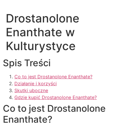
Skip
to
Drostanolone
content
Enanthate w
Kulturystyce
Spis Treści
Co to jest Drostanolone Enanthate?
Działanie i korzyści
Skutki uboczne
Gdzie kupić Drostanolone Enanthate?
Co to jest Drostanolone
Enanthate?