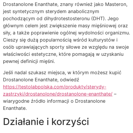
Drostanolone Enanthate, znany również jako Masteron,
jest syntetycznym sterydem anabolicznym
pochodzącym od dihydrotestosteronu (DHT). Jego
głównym celem jest zwiększenie masy mięśniowej oraz
siły, a także poprawienie ogólnej wydolności organizmu.
Cieszy się dużą popularnością wśród kulturystów i
osób uprawiających sporty siłowe ze względu na swoje
właściwości estetyczne, które pomagają w uzyskaniu
pewnej definicji mięśni.
Jeśli nadal szukasz miejsca, w którym możesz kupić
Drostanolone Enanthate, odwiedź
https://testolabpolska.com/produkty/sterydy-
zastrzyki/drostanolone/drostanolone-enanthate/
–
wiarygodne źródło informacji o Drostanolone
Enanthate.
Działanie i korzyści