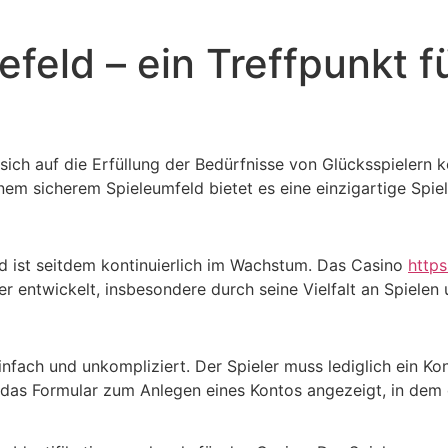
efeld – ein Treffpunkt f
 sich auf die Erfüllung der Bedürfnisse von Glücksspielern ko
m sicherem Spieleumfeld bietet es eine einzigartige Spiel
d ist seitdem kontinuierlich im Wachstum. Das Casino
https
er entwickelt, insbesondere durch seine Vielfalt an Spielen
einfach und unkompliziert. Der Spieler muss lediglich ein Ko
 das Formular zum Anlegen eines Kontos angezeigt, in dem 