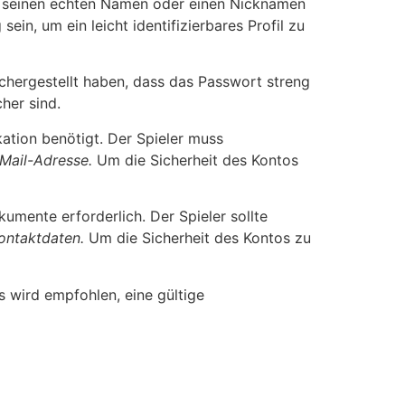
ss seinen echten Namen oder einen Nicknamen
in, um ein leicht identifizierbares Profil zu
sichergestellt haben, dass das Passwort streng
her sind.
ation benötigt. Der Spieler muss
 Mail-Adresse.
Um die Sicherheit des Kontos
umente erforderlich. Der Spieler sollte
ontaktdaten.
Um die Sicherheit des Kontos zu
s wird empfohlen, eine gültige