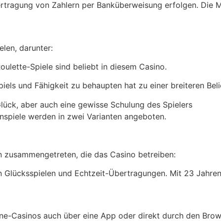
ertragung von Zahlern per Banküberweisung erfolgen. Die M
elen, darunter:
oulette-Spiele sind beliebt in diesem Casino.
els und Fähigkeit zu behaupten hat zu einer breiteren Beli
Glück, aber auch eine gewisse Schulung des Spielers
nspiele werden in zwei Varianten angeboten.
rn zusammengetreten, die das Casino betreiben:
on Glücksspielen und Echtzeit-Übertragungen. Mit 23 Jahren
ine-Casinos auch über eine App oder direkt durch den Brow