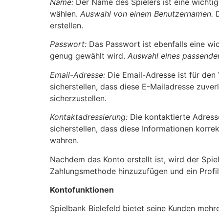
Name:
Der Name des Spielers ist eine wichti
wählen.
Auswahl von einem Benutzernamen.
erstellen.
Passwort:
Das Passwort ist ebenfalls eine wi
genug gewählt wird.
Auswahl eines passende
Email-Adresse:
Die Email-Adresse ist für de
sicherstellen, dass diese E-Mailadresse zuver
sicherzustellen.
Kontaktadressierung:
Die kontaktierte Adress
sicherstellen, dass diese Informationen korr
wahren.
Nachdem das Konto erstellt ist, wird der Spie
Zahlungsmethode hinzuzufügen und ein Profil
Kontofunktionen
Spielbank Bielefeld bietet seine Kunden mehr