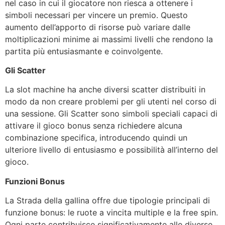
nel caso in cui il giocatore non riesca a ottenere i
simboli necessari per vincere un premio. Questo
aumento dell’apporto di risorse può variare dalle
moltiplicazioni minime ai massimi livelli che rendono la
partita più entusiasmante e coinvolgente.
Gli Scatter
La slot machine ha anche diversi scatter distribuiti in
modo da non creare problemi per gli utenti nel corso di
una sessione. Gli Scatter sono simboli speciali capaci di
attivare il gioco bonus senza richiedere alcuna
combinazione specifica, introducendo quindi un
ulteriore livello di entusiasmo e possibilità all’interno del
gioco.
Funzioni Bonus
La Strada della gallina offre due tipologie principali di
funzione bonus: le ruote a vincita multiple e la free spin.
Ogni parte contribuisce significativamente alle diverse