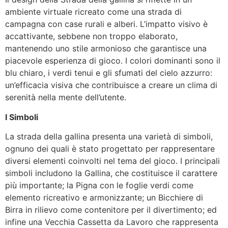
ambiente virtuale ricreato come una strada di
campagna con case rurali e alberi. L’impatto visivo è
accattivante, sebbene non troppo elaborato,
mantenendo uno stile armonioso che garantisce una
piacevole esperienza di gioco. I colori dominanti sono il
blu chiaro, i verdi tenui e gli sfumati del cielo azzurro:
un’efficacia visiva che contribuisce a creare un clima di
serenità nella mente dell’utente.
I Simboli
La strada della gallina presenta una varietà di simboli,
ognuno dei quali è stato progettato per rappresentare
diversi elementi coinvolti nel tema del gioco. I principali
simboli includono la Gallina, che costituisce il carattere
più importante; la Pigna con le foglie verdi come
elemento ricreativo e armonizzante; un Bicchiere di
Birra in rilievo come contenitore per il divertimento; ed
infine una Vecchia Cassetta da Lavoro che rappresenta