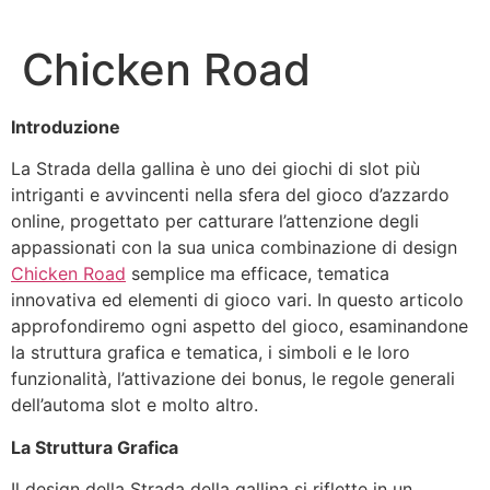
Skip
to
Chicken Road
content
Introduzione
La Strada della gallina è uno dei giochi di slot più
intriganti e avvincenti nella sfera del gioco d’azzardo
online, progettato per catturare l’attenzione degli
appassionati con la sua unica combinazione di design
Chicken Road
semplice ma efficace, tematica
innovativa ed elementi di gioco vari. In questo articolo
approfondiremo ogni aspetto del gioco, esaminandone
la struttura grafica e tematica, i simboli e le loro
funzionalità, l’attivazione dei bonus, le regole generali
dell’automa slot e molto altro.
La Struttura Grafica
Il design della Strada della gallina si riflette in un