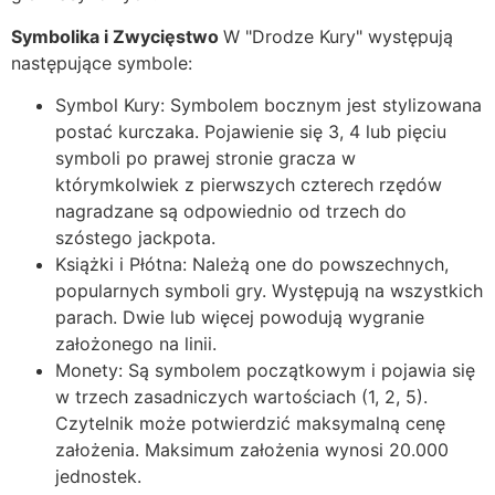
Symbolika i Zwycięstwo
W "Drodze Kury" występują
następujące symbole:
Symbol Kury: Symbolem bocznym jest stylizowana
postać kurczaka. Pojawienie się 3, 4 lub pięciu
symboli po prawej stronie gracza w
którymkolwiek z pierwszych czterech rzędów
nagradzane są odpowiednio od trzech do
szóstego jackpota.
Książki i Płótna: Należą one do powszechnych,
popularnych symboli gry. Występują na wszystkich
parach. Dwie lub więcej powodują wygranie
założonego na linii.
Monety: Są symbolem początkowym i pojawia się
w trzech zasadniczych wartościach (1, 2, 5).
Czytelnik może potwierdzić maksymalną cenę
założenia. Maksimum założenia wynosi 20.000
jednostek.