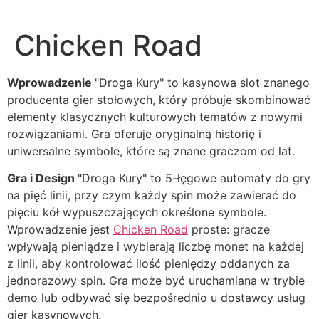
Skip
to
Chicken Road
content
Wprowadzenie
"Droga Kury" to kasynowa slot znanego
producenta gier stołowych, który próbuje skombinować
elementy klasycznych kulturowych tematów z nowymi
rozwiązaniami. Gra oferuje oryginalną historię i
uniwersalne symbole, które są znane graczom od lat.
Gra i Design
"Droga Kury" to 5-łęgowe automaty do gry
na pięć linii, przy czym każdy spin może zawierać do
pięciu kół wypuszczających określone symbole.
Wprowadzenie jest
Chicken Road
proste: gracze
wpływają pieniądze i wybierają liczbę monet na każdej
z linii, aby kontrolować ilość pieniędzy oddanych za
jednorazowy spin. Gra może być uruchamiana w trybie
demo lub odbywać się bezpośrednio u dostawcy usług
gier kasynowych.