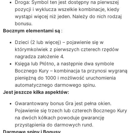
Droga: Symbol ten jest dostępny na pierwszej
pozycji i wyklucza wszelkie kombinacje, kiedy
wystąpi więcej niż jeden. Należy do nich rodzaj
bonusu.
Bocznym elementami są
:
Dzieci (2 lub więcej) – pojawienie się w
którymkolwiek z pierwszych czterech rzędów
nagradza założenie 4.
Księga lub Płótno, a następnie dwa symbole
Bocznego Kury – kombinacja ta przynosi wygraną
pieniężną do 1000 i możliwość uruchomienia
automatycznego darmowego spinu.
Jest jeszcze kilka aspektów:
Gwarantowany bonus Gra jest pełna okien.
Pojawienie się trzech lub czterech Bocznego Kury
na dwóch kółkach powoduje gwarancję
przystąpienia do darmowych rund.
Darmowe spiny i Bonusy