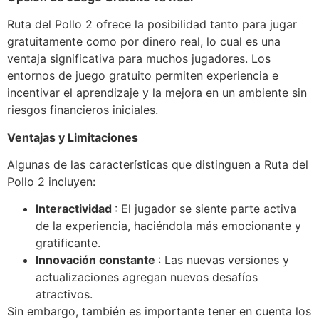
Ruta del Pollo 2 ofrece la posibilidad tanto para jugar
gratuitamente como por dinero real, lo cual es una
ventaja significativa para muchos jugadores. Los
entornos de juego gratuito permiten experiencia e
incentivar el aprendizaje y la mejora en un ambiente sin
riesgos financieros iniciales.
Ventajas y Limitaciones
Algunas de las características que distinguen a Ruta del
Pollo 2 incluyen:
Interactividad
: El jugador se siente parte activa
de la experiencia, haciéndola más emocionante y
gratificante.
Innovación constante
: Las nuevas versiones y
actualizaciones agregan nuevos desafíos
atractivos.
Sin embargo, también es importante tener en cuenta los