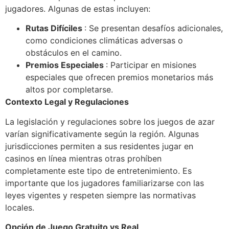
jugadores. Algunas de estas incluyen:
Rutas Difíciles
: Se presentan desafíos adicionales,
como condiciones climáticas adversas o
obstáculos en el camino.
Premios Especiales
: Participar en misiones
especiales que ofrecen premios monetarios más
altos por completarse.
Contexto Legal y Regulaciones
La legislación y regulaciones sobre los juegos de azar
varían significativamente según la región. Algunas
jurisdicciones permiten a sus residentes jugar en
casinos en línea mientras otras prohíben
completamente este tipo de entretenimiento. Es
importante que los jugadores familiarizarse con las
leyes vigentes y respeten siempre las normativas
locales.
Opción de Juego Gratuito vs Real