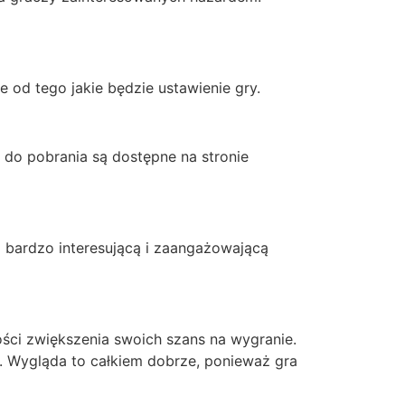
 od tego jakie będzie ustawienie gry.
 do pobrania są dostępne na stronie
a bardzo interesującą i zaangażowającą
ości zwiększenia swoich szans na wygranie.
. Wygląda to całkiem dobrze, ponieważ gra