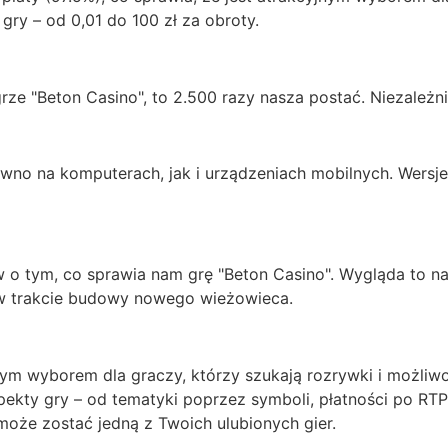
ry – od 0,01 do 100 zł za obroty.
e "Beton Casino", to 2.500 razy nasza postać. Niezależnie
no na komputerach, jak i urządzeniach mobilnych. Wersje
w o tym, co sprawia nam grę "Beton Casino". Wygląda to n
 w trakcie budowy nowego wieżowieca.
cym wyborem dla graczy, którzy szukają rozrywki i możliw
ekty gry – od tematyki poprzez symboli, płatności po RTP
oże zostać jedną z Twoich ulubionych gier.