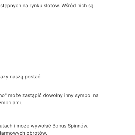
tępnych na rynku slotów. Wśród nich są:
razy naszą postać
ino" może zastąpić dowolny inny symbol na
symbolami.
rzutach i może wywołać Bonus Spinnów.
5 darmowych obrotów.