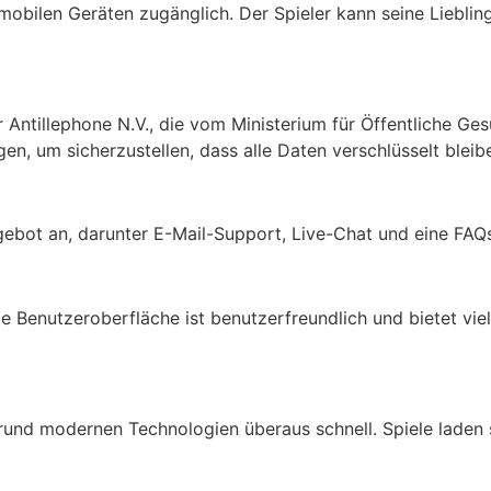
obilen Geräten zugänglich. Der Spieler kann seine Lieblings
r Antillephone N.V., die vom Ministerium für Öffentliche Ge
, um sicherzustellen, dass alle Daten verschlüsselt bleib
ebot an, darunter E-Mail-Support, Live-Chat und eine FAQs
 Die Benutzeroberfläche ist benutzerfreundlich und bietet vi
grund modernen Technologien überaus schnell. Spiele laden