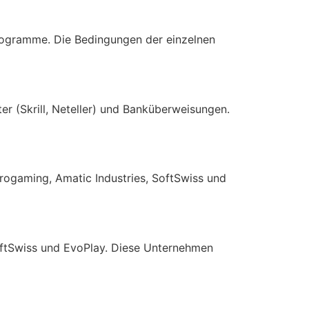
programme. Die Bedingungen der einzelnen
er (Skrill, Neteller) und Banküberweisungen.
rogaming, Amatic Industries, SoftSwiss und
oftSwiss und EvoPlay. Diese Unternehmen