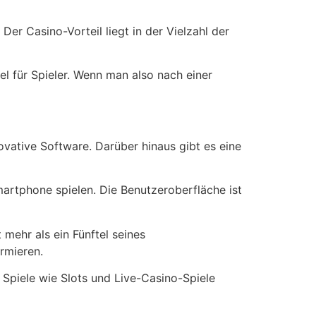
er Casino-Vorteil liegt in der Vielzahl der
el für Spieler. Wenn man also nach einer
novative Software. Darüber hinaus gibt es eine
artphone spielen. Die Benutzeroberfläche ist
mehr als ein Fünftel seines
rmieren.
 Spiele wie Slots und Live-Casino-Spiele