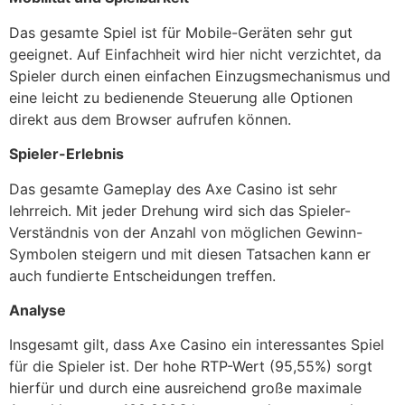
Das gesamte Spiel ist für Mobile-Geräten sehr gut
geeignet. Auf Einfachheit wird hier nicht verzichtet, da
Spieler durch einen einfachen Einzugsmechanismus und
eine leicht zu bedienende Steuerung alle Optionen
direkt aus dem Browser aufrufen können.
Spieler-Erlebnis
Das gesamte Gameplay des Axe Casino ist sehr
lehrreich. Mit jeder Drehung wird sich das Spieler-
Verständnis von der Anzahl von möglichen Gewinn-
Symbolen steigern und mit diesen Tatsachen kann er
auch fundierte Entscheidungen treffen.
Analyse
Insgesamt gilt, dass Axe Casino ein interessantes Spiel
für die Spieler ist. Der hohe RTP-Wert (95,55%) sorgt
hierfür und durch eine ausreichend große maximale