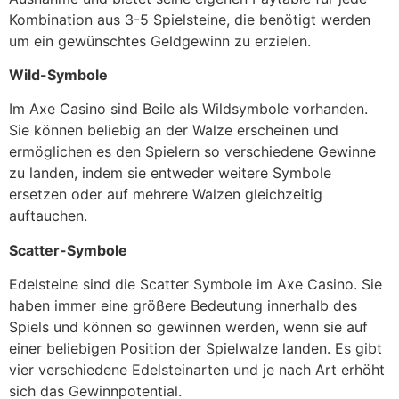
Kombination aus 3-5 Spielsteine, die benötigt werden
um ein gewünschtes Geldgewinn zu erzielen.
Wild-Symbole
Im Axe Casino sind Beile als Wildsymbole vorhanden.
Sie können beliebig an der Walze erscheinen und
ermöglichen es den Spielern so verschiedene Gewinne
zu landen, indem sie entweder weitere Symbole
ersetzen oder auf mehrere Walzen gleichzeitig
auftauchen.
Scatter-Symbole
Edelsteine sind die Scatter Symbole im Axe Casino. Sie
haben immer eine größere Bedeutung innerhalb des
Spiels und können so gewinnen werden, wenn sie auf
einer beliebigen Position der Spielwalze landen. Es gibt
vier verschiedene Edelsteinarten und je nach Art erhöht
sich das Gewinnpotential.