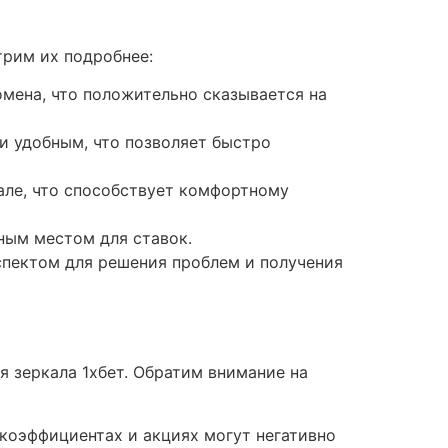
трим их подробнее:
омена, что положительно сказывается на
и удобным, что позволяет быстро
але, что способствует комфортному
ным местом для ставок.
спектом для решения проблем и получения
 зеркала 1хбет. Обратим внимание на
оэффициентах и акциях могут негативно