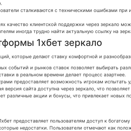
.
ователи сталкиваются с техническими ошибками при и
ях качество клиентской поддержки через зеркало може
телям иногда трудно найти актуальную ссылку на зерк
тформы 1хбет зеркало
ций, которые делают ставку комфортной и разнообраз
ых событий и рынков ставок позволяет выбирать разл
тавки в реальном времени делает процесс азартнее.
грами предоставляет возможность игрокам испытать уд
 версия сайта доступна через зеркало, что позволяет
т различные акции и бонусы, что привлекает новых по
 1хбет предоставляет пользователям доступ к богатом
которые недостатки. Пользователи отмечают как полож