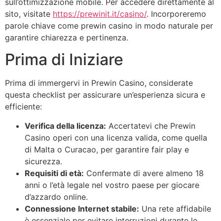
sull’ottimizzazione mobile. Per accedere direttamente al
sito, visitate
https://prewinit.it/casino/
. Incorporeremo
parole chiave come prewin casino in modo naturale per
garantire chiarezza e pertinenza.
Prima di Iniziare
Prima di immergervi in Prewin Casino, considerate
questa checklist per assicurare un’esperienza sicura e
efficiente:
Verifica della licenza:
Accertatevi che Prewin
Casino operi con una licenza valida, come quella
di Malta o Curacao, per garantire fair play e
sicurezza.
Requisiti di età:
Confermate di avere almeno 18
anni o l’età legale nel vostro paese per giocare
d’azzardo online.
Connessione Internet stabile:
Una rete affidabile
è essenziale per evitare interruzioni durante le