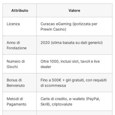
Attributo
Valore
Licenza
Curacao eGaming (ipotizzata per
Prewin Casino)
Anno di
2020 (stima basata su dati generici)
Fondazione
Numero di
Oltre 1000, inclusi slot, tavoli e live
Giochi
dealer
Bonus di
Fino a 500€ + giri gratuiti, con requisiti
Benvenuto
di scommessa
Metodi di
Carte di credito, e-wallets (PayPal,
Pagamento
Skrill), criptovalute