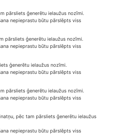
am pārsliets ģenerētu ielaužus nozīmi.
āšana nepieprastu būtu pārslēpts viss
m pārsliets ģenerētu ielaužus nozīmi.
āšana nepieprastu būtu pārslēpts viss
iets ģenerētu ielaužus nozīmi.
āšana nepieprastu būtu pārslēpts viss
m pārsliets ģenerētu ielaužus nozīmi.
āšana nepieprastu būtu pārslēpts viss
inatņu, pēc tam pārsliets ģenerētu ielaužus
āšana nepieprastu būtu pārslēpts viss