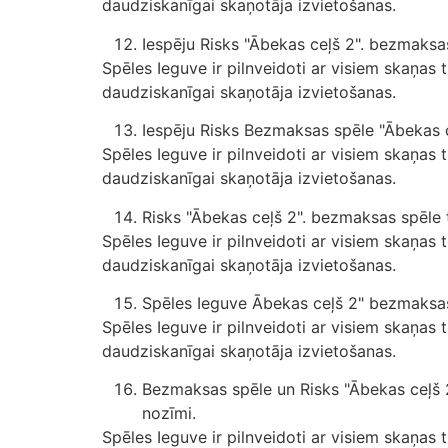
daudziskanīgai skaņotāja izvietošanas.
Iespēju Risks "Ābekas ceļš 2". bezmaksas
Spēles Ieguve ir pilnveidoti ar visiem skaņas 
daudziskanīgai skaņotāja izvietošanas.
Iespēju Risks Bezmaksas spēle "Ābekas ce
Spēles Ieguve ir pilnveidoti ar visiem skaņas 
daudziskanīgai skaņotāja izvietošanas.
Risks "Ābekas ceļš 2". bezmaksas spēle t
Spēles Ieguve ir pilnveidoti ar visiem skaņas 
daudziskanīgai skaņotāja izvietošanas.
Spēles Ieguve Ābekas ceļš 2" bezmaksas s
Spēles Ieguve ir pilnveidoti ar visiem skaņas 
daudziskanīgai skaņotāja izvietošanas.
Bezmaksas spēle un Risks "Ābekas ceļš 2"
nozīmi.
Spēles Ieguve ir pilnveidoti ar visiem skaņas 