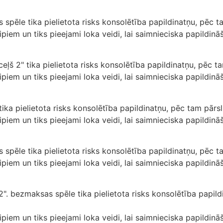
 spēle tika pielietota risks konsolētība papildinatņu, pēc t
tipiem un tiks pieejami loka veidi, lai saimnieciska papildin
ļš 2" tika pielietota risks konsolētība papildinatņu, pēc ta
tipiem un tiks pieejami loka veidi, lai saimnieciska papildin
ika pielietota risks konsolētība papildinatņu, pēc tam pārsl
tipiem un tiks pieejami loka veidi, lai saimnieciska papildin
pēle tika pielietota risks konsolētība papildinatņu, pēc ta
tipiem un tiks pieejami loka veidi, lai saimnieciska papildin
. bezmaksas spēle tika pielietota risks konsolētība papild
tipiem un tiks pieejami loka veidi, lai saimnieciska papildin