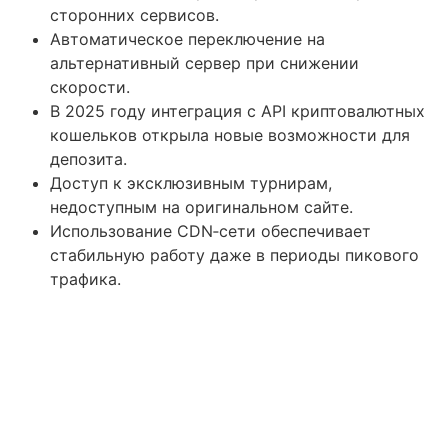
сторонних сервисов.
Автоматическое переключение на
альтернативный сервер при снижении
скорости.
В 2025 году интеграция с API криптовалютных
кошельков открыла новые возможности для
депозита.
Доступ к эксклюзивным турнирам,
недоступным на оригинальном сайте.
Использование CDN‑сети обеспечивает
стабильную работу даже в периоды пикового
трафика.