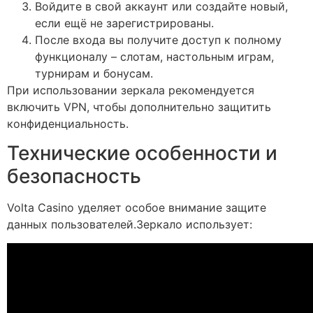
Войдите в свой аккаунт или создайте новый,
если ещё не зарегистрированы.
После входа вы получите доступ к полному
функционалу – слотам, настольным играм,
турнирам и бонусам.
При использовании зеркала рекомендуется
включить VPN, чтобы дополнительно защитить
конфиденциальность.
Технические особенности и
безопасность
Volta Casino уделяет особое внимание защите
данных пользователей.Зеркало использует: