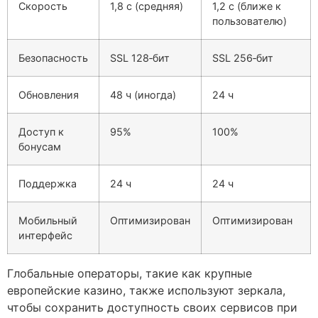
Скорость
1,8 с (средняя)
1,2 с (ближе к
пользователю)
Безопасность
SSL 128‑бит
SSL 256‑бит
Обновления
48 ч (иногда)
24 ч
Доступ к
95%
100%
бонусам
Поддержка
24 ч
24 ч
Мобильный
Оптимизирован
Оптимизирован
интерфейс
Глобальные операторы, такие как крупные
европейские казино, также используют зеркала,
чтобы сохранить доступность своих сервисов при