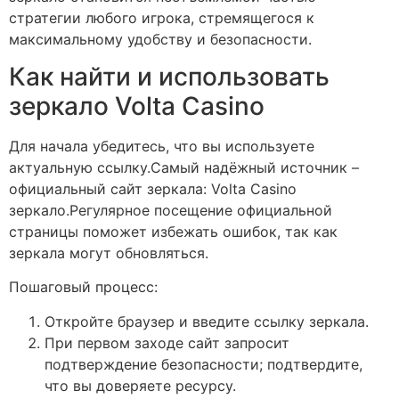
стратегии любого игрока, стремящегося к
максимальному удобству и безопасности.
Как найти и использовать
зеркало Volta Casino
Для начала убедитесь, что вы используете
актуальную ссылку.Самый надёжный источник –
официальный сайт зеркала: Volta Casino
зеркало.Регулярное посещение официальной
страницы поможет избежать ошибок, так как
зеркала могут обновляться.
Пошаговый процесс:
Откройте браузер и введите ссылку зеркала.
При первом заходе сайт запросит
подтверждение безопасности; подтвердите,
что вы доверяете ресурсу.